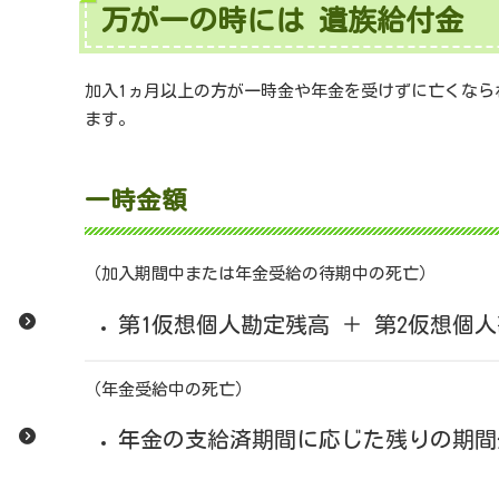
万が一の時には 遺族給付金
加入1ヵ月以上の方が一時金や年金を受けずに亡くなら
ます。
一時金額
（加入期間中または年金受給の待期中の死亡）
第1仮想個人勘定残高 ＋ 第2仮想個
（年金受給中の死亡）
年金の支給済期間に応じた残りの期間