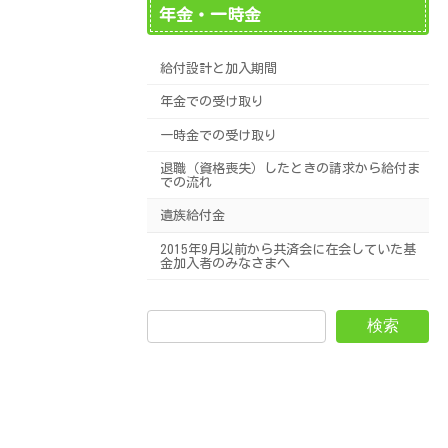
年金・一時金
給付設計と加入期間
年金での受け取り
一時金での受け取り
退職（資格喪失）したときの請求から給付ま
での流れ
遺族給付金
2015年9月以前から共済会に在会していた基
金加入者のみなさまへ
検索