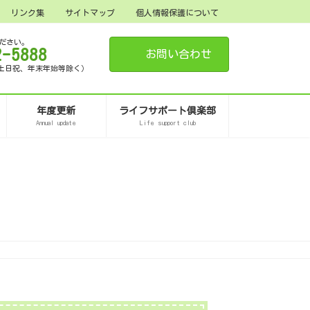
リンク集
サイトマップ
個人情報保護について
ださい。
2-5888
お問い合わせ
15（土日祝、年末年始等除く）
年度更新
ライフサポート倶楽部
Annual update
Life support club