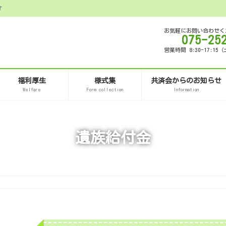
す
お気軽にお問い合わせく
075-25
営業時間 8:30-17:
福利厚生
様式集
共済会からのお知らせ
Welfare
Form collection
Information
遺族給付金