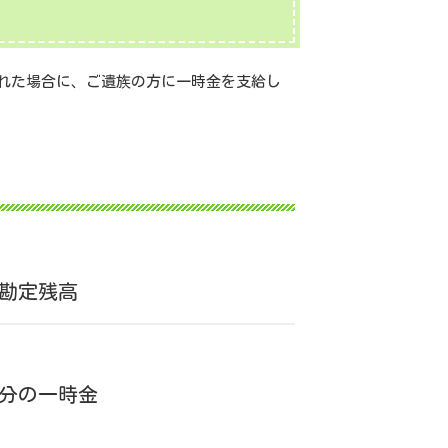
れた場合に、ご遺族の方に一時金を支給し
人勘定残高
分の一時金