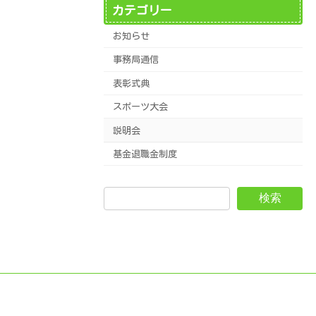
カテゴリー
お知らせ
事務局通信
表彰式典
スポーツ大会
説明会
基金退職金制度
検索