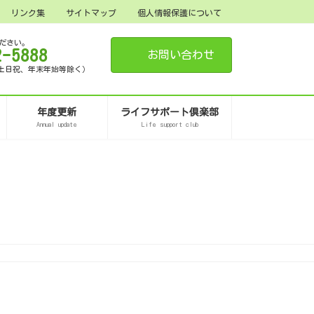
リンク集
サイトマップ
個人情報保護について
ださい。
2-5888
お問い合わせ
15（土日祝、年末年始等除く）
年度更新
ライフサポート倶楽部
Annual update
Life support club