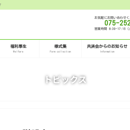
す
お気軽にお問い合わせく
075-25
営業時間 8:30-17:
福利厚生
様式集
共済会からのお知らせ
Welfare
Form collection
Information
トピックス